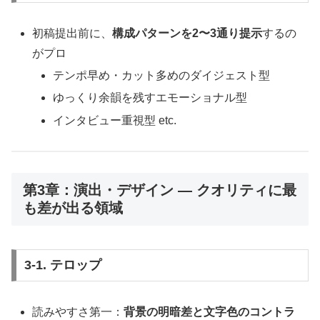
初稿提出前に、
構成パターンを2〜3通り提示
するの
がプロ
テンポ早め・カット多めのダイジェスト型
ゆっくり余韻を残すエモーショナル型
インタビュー重視型 etc.
第3章：演出・デザイン ― クオリティに最
も差が出る領域
3-1. テロップ
読みやすさ第一：
背景の明暗差と文字色のコントラ