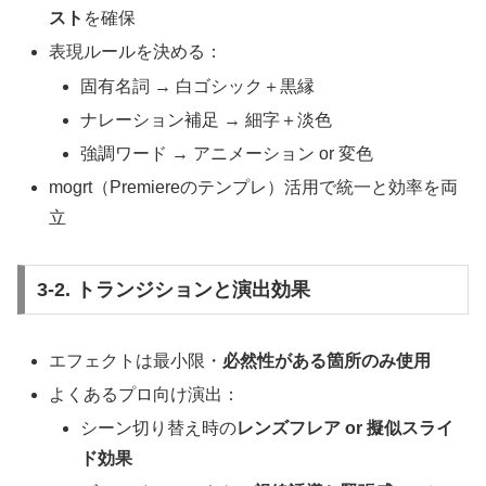
スト
を確保
表現ルールを決める：
固有名詞 → 白ゴシック＋黒縁
ナレーション補足 → 細字＋淡色
強調ワード → アニメーション or 変色
mogrt（Premiereのテンプレ）活用で統一と効率を両
立
3-2. トランジションと演出効果
エフェクトは最小限・
必然性がある箇所のみ使用
よくあるプロ向け演出：
シーン切り替え時の
レンズフレア or 擬似スライ
ド効果