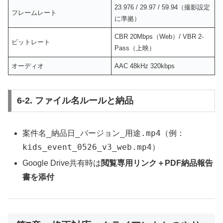
23.976 / 29.97 / 59.94（撮影設定
フレームレート
に準拠）
CBR 20Mbps（Web）/ VBR 2-
ビットレート
Pass（上映）
オーディオ
AAC 48kHz 320kbps
6-2. ファイル名ルールと納品
案件名_納品日_バージョン_用途.mp4
（例：
kids_event_0526_v3_web.mp4
）
Google Drive共有時は
閲覧専用リンク＋PDF納品報告
書を添付