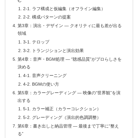
2-1. ラフ構成と仮編集（オフライン編集）
2-2. 構成パターンの提案
第3章：演出・デザイン ― クオリティに最も差が出る
領域
3-1. テロップ
3-2. トランジションと演出効果
第4章：音声・BGM処理 ― “聴感品質”がプロらしさを
決める
4-1. 音声クリーニング
4-2. BGMの使い方
第5章：カラーグレーディング ― 映像の“世界観”を演
出する
5-1. カラー補正（カラーコレクション）
5-2. グレーディング（演出的色調調整）
第6章：書き出しと納品管理 ― 最後まで丁寧に“整え
る”