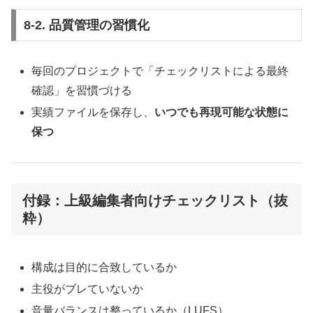
8-2. 品質管理の習慣化
毎回のプロジェクトで「チェックリストによる最終
確認」を習慣づける
実績ファイルを保存し、
いつでも再現可能な状態に
保つ
付録：上級編集者向けチェックリスト（抜
粋）
構成は目的に合致しているか
主役がブレていないか
音量バランスは整っているか（LUFS）