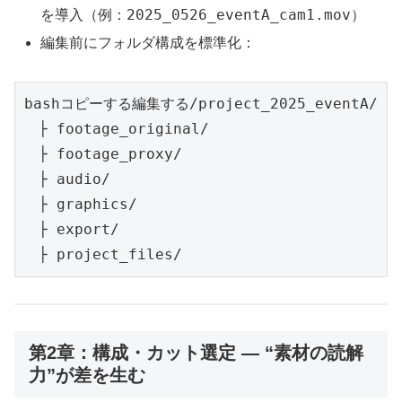
2025_0526_eventA_cam1.mov
を導入（例：
）
編集前にフォルダ構成を標準化：
bashコピーする編集する
/project_2025_eventA/

　├ footage_original/

　├ footage_proxy/

　├ audio/

　├ graphics/

　├ export/

第2章：構成・カット選定 ― “素材の読解
力”が差を生む