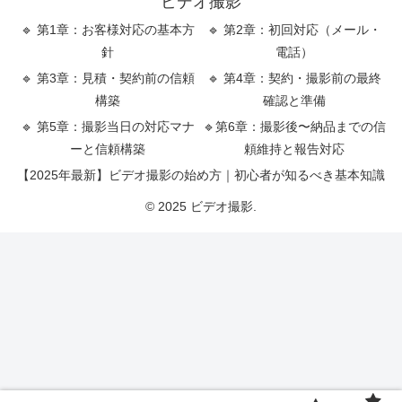
ビデオ撮影
🔹 第1章：お客様対応の基本方
🔹 第2章：初回対応（メール・
針
電話）
🔹 第3章：見積・契約前の信頼
🔹 第4章：契約・撮影前の最終
構築
確認と準備
🔹 第5章：撮影当日の対応マナ
🔹第6章：撮影後〜納品までの信
ーと信頼構築
頼維持と報告対応
【2025年最新】ビデオ撮影の始め方｜初心者が知るべき基本知識
© 2025 ビデオ撮影.