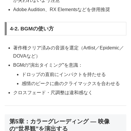
が失われないよう注意
Adobe Audition、RX Elementsなどを併用推奨
4-2. BGMの使い方
著作権クリア済みの音源を選定（Artlist／Epidemic／
DOVAなど）
BGMの“演出タイミング”を意識：
ドロップの直前にインパクトを持たせる
感情のピークに曲のクライマックスを合わせる
クロスフェード・尺調整は違和感なく
第5章：カラーグレーディング ― 映像
の“世界観”を演出する