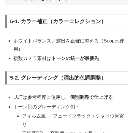
5-1. カラー補正（カラーコレクション）
ホワイトバランス／露出を正確に整える（Scopes使
用）
複数カメラ素材は
トーンの統一が最優先
5-2. グレーディング（演出的色調調整）
LUTは参考程度に使用し、
個別調整で仕上げる
トーン別のグレーディング例：
フィルム風 → フェードブラック＋シャドウ青寄
り