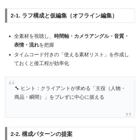
2-1. ラフ構成と仮編集（オフライン編集）
全素材を視聴し、
時間軸・カメラアングル・音質・
表情・流れ
を把握
タイムコード付きの「使える素材リスト」を作成し
ておくと後工程が効率化
🔧 ヒント：クライアントが求める「主役（人物・
商品・瞬間）」をブレずに中心に据える
2-2. 構成パターンの提案