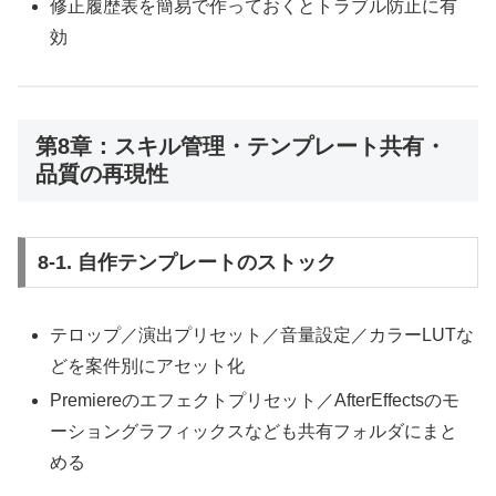
修正履歴表を簡易で作っておくとトラブル防止に有
効
第8章：スキル管理・テンプレート共有・
品質の再現性
8-1. 自作テンプレートのストック
テロップ／演出プリセット／音量設定／カラーLUTな
どを案件別にアセット化
Premiereのエフェクトプリセット／AfterEffectsのモ
ーショングラフィックスなども共有フォルダにまと
める