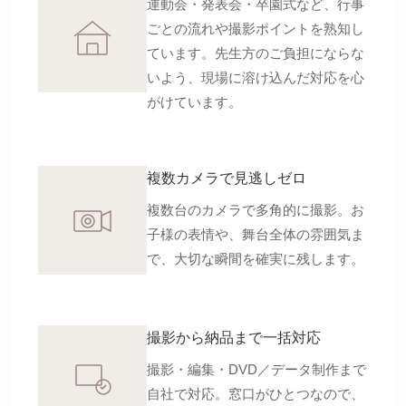
運動会・発表会・卒園式など、行事
ごとの流れや撮影ポイントを熟知し
ています。先生方のご負担にならな
いよう、現場に溶け込んだ対応を心
がけています。
複数カメラで見逃しゼロ
複数台のカメラで多角的に撮影。お
子様の表情や、舞台全体の雰囲気ま
で、大切な瞬間を確実に残します。
撮影から納品まで一括対応
撮影・編集・DVD／データ制作まで
自社で対応。窓口がひとつなので、