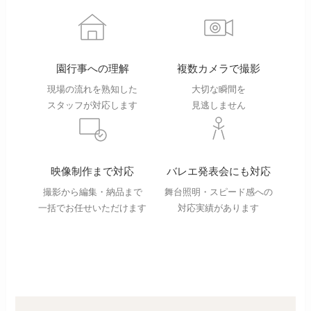
園行事への理解
複数カメラで撮影
現場の流れを熟知した
大切な瞬間を
スタッフが対応します
見逃しません
映像制作まで対応
バレエ発表会にも対応
撮影から編集・納品まで
舞台照明・スピード感への
一括でお任せいただけます
対応実績があります