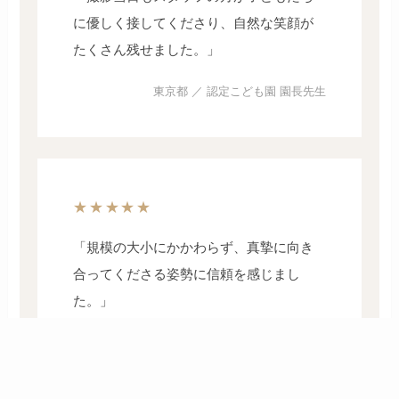
に優しく接してくださり、自然な笑顔が
たくさん残せました。」
東京都 ／ 認定こども園 園長先生
★★★★★
「規模の大小にかかわらず、真摯に向き
合ってくださる姿勢に信頼を感じまし
た。」
千葉市 ／ バレエ教室 主宰