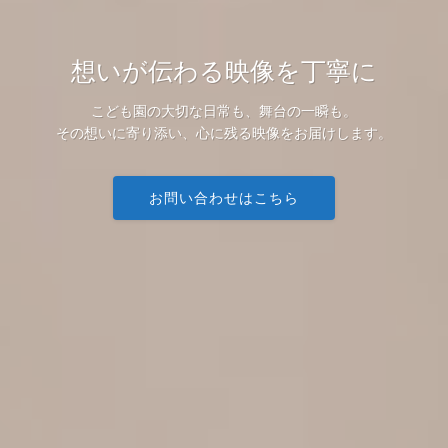
想いが伝わる映像を丁寧に
こども園の大切な日常も、舞台の一瞬も。
その想いに寄り添い、心に残る映像をお届けします。
お問い合わせはこちら